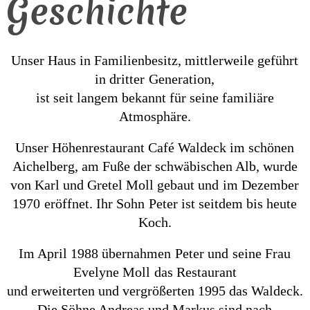
Geschichte
Unser Haus in Familienbesitz, mittlerweile geführt
in dritter
Generation,
ist seit langem bekannt für seine familiäre
Atmosphäre.
Unser Höhenrestaurant Café Waldeck im schönen
Aichelberg, am Fuße der schwäbischen Alb, wurde
von Karl und Gretel Moll gebaut und
im Dezember
1970
eröffnet. Ihr Sohn
Peter ist seitdem bis heute
Koch.
Im April 1988 übernahmen
Peter und
seine Frau
Evelyne Moll
das Restaurant
und erweiterten und vergrößerten 1995 das Waldeck.
Die Söhne Andreas und Markus sind nach