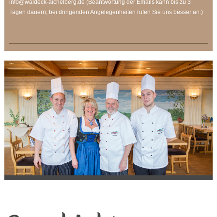
info@waldeck-aichelberg.de (Beantwortung der Emails kann bis zu 3
Tagen dauern, bei dringenden Angelegenheiten rufen Sie uns besser an.)